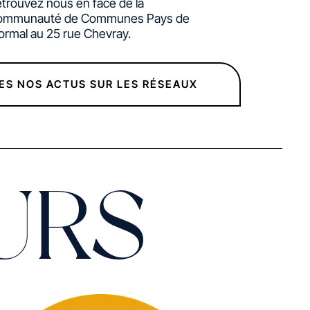
trouvez nous en face de la
ommunauté de Communes Pays de
rmal au 25 rue Chevray.
ES NOS ACTUS SUR LES RÉSEAUX
URS