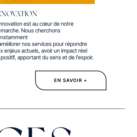
NNOVATION
innovation est au cœur de notre
marche. Nous cherchons
onstamment
améliorer nos services pour répondre
x enjeux actuels, avoir un impact réel
 positif, apportant du sens et de l'espoir.
EN SAVOIR +