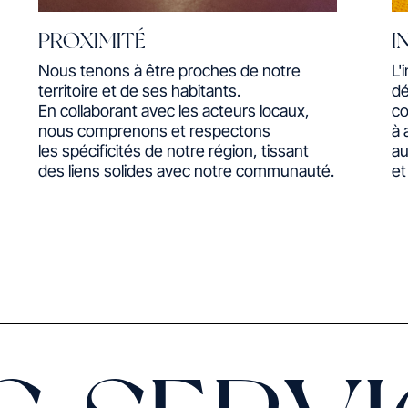
PROXIMITÉ
I
Nous tenons à être proches de notre
L'
territoire et de ses habitants.
dé
En collaborant avec les acteurs locaux,
c
nous comprenons et respectons
à 
les spécificités de notre région, tissant
au
des liens solides avec notre communauté.
et