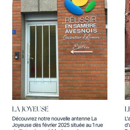
LA JOYEUSE
L
Découvrez notre nouvelle antenne La
L'
Joyeuse dès février 2025 située au 1 rue
d'