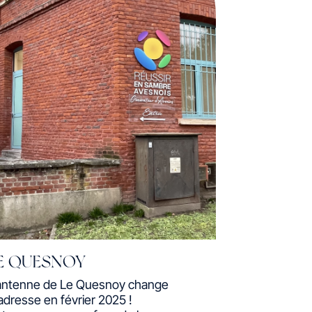
E QUESNOY
antenne de Le Quesnoy change
adresse en février 2025 !