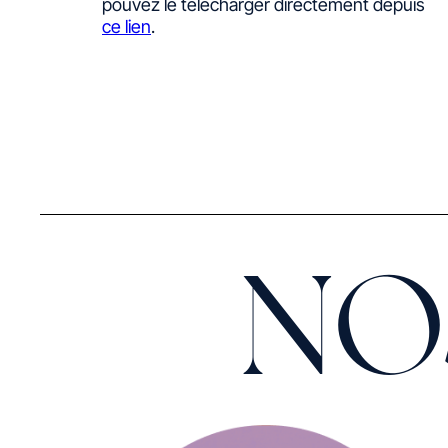
pouvez le télécharger directement depuis
ce lien
.
NO