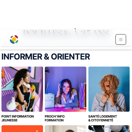
POUR LES 16 À 25 ANS
INFORMER & ORIENTER
POINT INFORMATION
PROCH’INFO
SANTÉ LOGEMENT
JEUNESSE
FORMATION
& CITOYENNETÉ