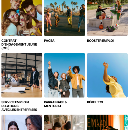
CONTRAT
PACEA
BOOSTER EMPLOI
D'ENGAGEMENT JEUNE
(CEJ)
SERVICE EMPLOI &
PARRAINAGE &
RÉVÈL’TOI
RELATIONS
MENTORAT
AVEC LES ENTREPRISES