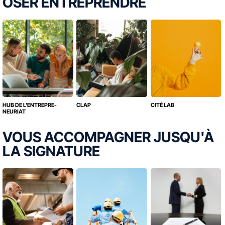
OSER ENTREPRENDRE
HUB DE L'ENTREPRE-
CLAP
CITÉ LAB
NEURIAT
VOUS ACCOMPAGNER JUSQU'À
LA SIGNATURE