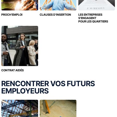
PROCH'EMPLOI
CLAUSES D'INSERTION
LES ENTREPRISES
S'ENGAGENT
POUR LES QUARTIERS
CONTRAT AIDÉS
RENCONTRER VOS FUTURS
EMPLOYEURS