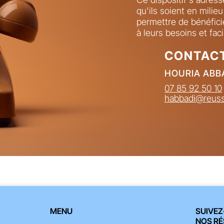
qu'ils soient en milie
permettre de bénéfic
à leurs besoins et faci
CONTAC
HOURIA ABB
07 85 92 50 10
habbadi@reussi
MENU
SUIVEZ
NOS RÉ