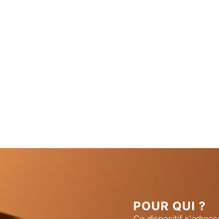
POUR QUI ?
Ce dispositif s'adres